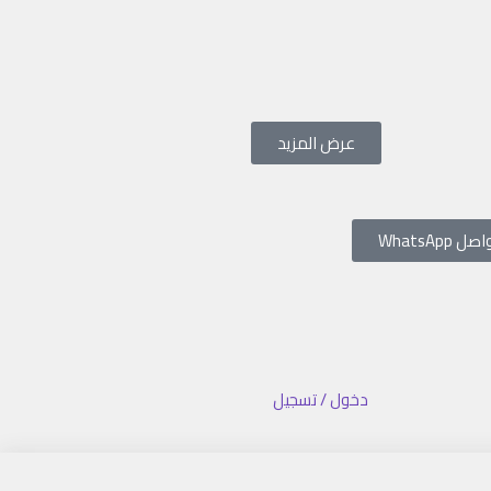
عرض المزيد
صل WhatsApp
دخول / تسجيل