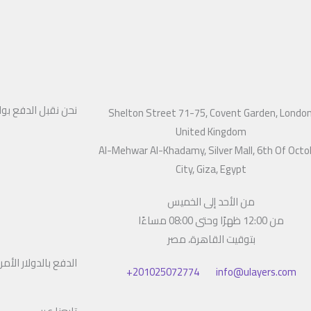
نحن نقبل الدفع بو
Shelton Street 71-75, Covent Garden, London
United Kingdom
Al-Mehwar Al-Khadamy, Silver Mall, 6th Of Octo
City, Giza, Egypt
من الأحد إلى الخميس
من 12:00 ظهرًا وحتى 08:00 مساءًا
بتوقيت القاهرة، مصر
الدفع بالدولار الأم
201025072774+
info@ulayers.com