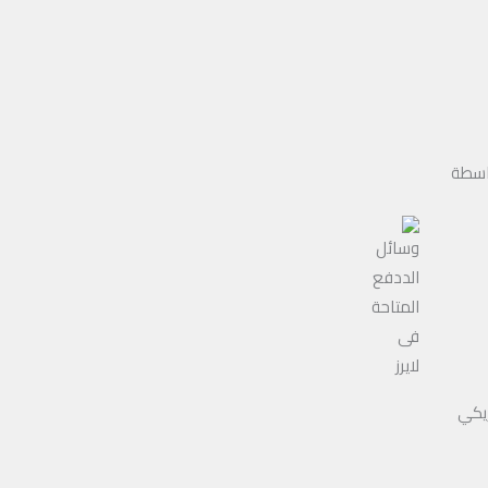
اسطة
ريكي