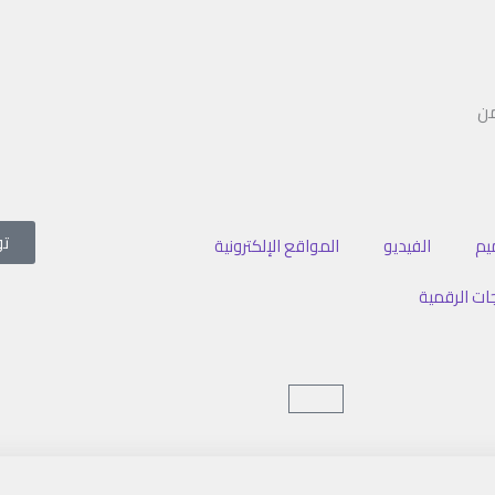
توا
يم
الفيديو
المواقع الإلكترونية
جات الرقمية
Cart