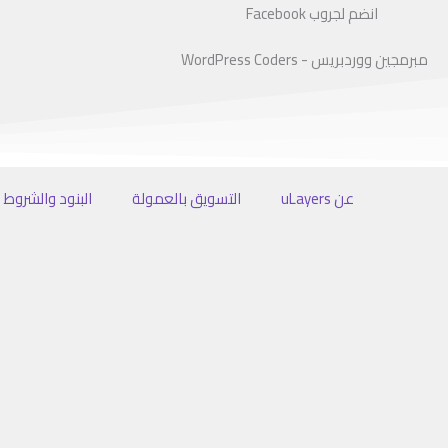
انضم لجروب Facebook
مبرمجين ووردبريس - WordPress Coders
عن uLayers
التسويق بالعمولة
البنود والشروط