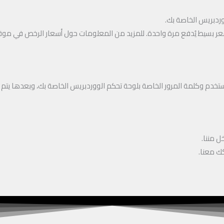
فع مرة واحدة. للمزيد من المعلومات حول أسعار الرخص في موقع إضافة iz Maker Pro
تخدم وكلمة المرور الخاصة بلوحة تحكم الووردبريس الخاصة بك، وبعدها يتم 