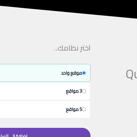
اختر نظامك..
Q
كمية
موقع واحد
Quiz
Maker
3 مواقع
Pro
5 مواقع
إضافة إلى السل