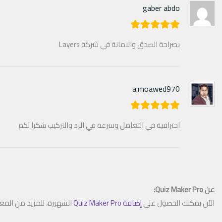
gaber abdo
بصراحة الصدق والامانة في شركة Layers
a.moawed970
احترافية في التعامل وسرعة في الرد والتركيب شكرا لكم
عن Quiz Maker Pro:
الآن يمكنك الحصول على
إضافة Quiz Maker Pro
الشهيرة، للمزيد من الم