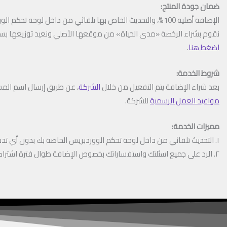
ضمان جودة المنتج:
الإضافة أصلية 100%، والتحديث الخاص بها تلقائي من داخل لوحة تحكم الووردبريس الخاصة بك.
نقوم بشراء الرخصة «مدى الحياة» من موقعها الأصلي ونعيد توزيعها بسعر بسيط يُد
اضغط هنا
.
شروط الخدمة:
بعد شراء الإضافة يتم التفعيل من خلال
الشركة
، عن طريق إرسال اسم المس
مواعيد العمل الرسمية
للشركة.
مميزات الخدمة:
١. التحديث تلقائي من داخل لوحة تحكم الووردبريس الخاصة بك بدون أي تدخل مننا.
٢. الرد على جميع اسئلتك واستفساراتك بخصوص الإضافة طوال فترة اشتراكك معنا.