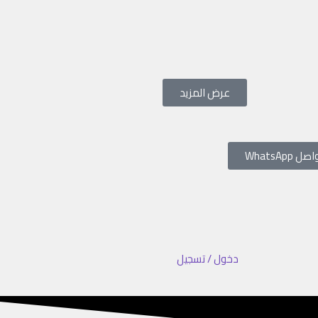
عرض المزيد
صل WhatsApp
دخول / تسجيل