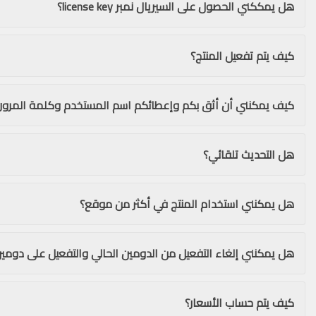
هل يمككني الحصول على السيريال نمبر license key؟
كيف يتم تفعيل المنتج؟
كيف يمكنني أن أثق بكم وإعطائكم اسم المستخدم وكلمة المرور
هل التحديث تلقائي؟
هل يمكنني استخدام المنتج في أكثر من موقع؟
هل يمكنني إلغاء التفعيل من الدومين الحالي والتفعيل على دومين
كيف يتم حساب الأسعار؟