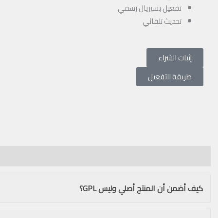
تفعيل بسيريال رسمي
تحديث تلقائي
إثبات الشراء
طريقة التفعيل
الأسئلة الشائعة
تقييمات (4)
الوصف
كيف أضمن أن المنتج أصلي وليس GPL؟